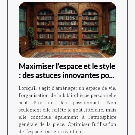
Maximiser l'espace et le style
: des astuces innovantes pour
organiser sa bibliothèque
Lorsqu'il s'agit d'aménager un espace de vie,
personnelle
l'organisation de la bibliothèque personnelle
peut être un défi passionnant. Non
seulement elle reflète le goût littéraire, mais
elle contribue également à l'atmosphère
générale de la pièce. Optimiser l'utilisation
de l'espace tout en créant un...