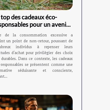
 top des cadeaux éco-
sponsables pour un avenir
rable
re de la consommation excessive a
eint un point de non-retour, poussant de
breux individus à repenser leurs
itudes d'achat pour privilégier des choix
s durables. Dans ce contexte, les cadeaux
-responsables se présentent comme une
ernative séduisante et consciente,
ant...