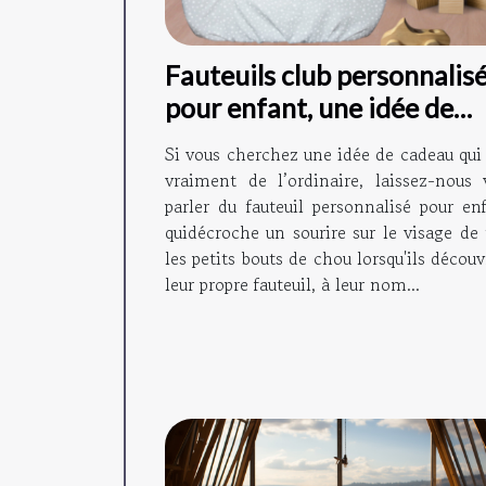
Fauteuils club personnalis
pour enfant, une idée de
cadeau originale !
Si vous cherchez une idée de cadeau qui 
vraiment de l’ordinaire, laissez-nous 
parler du fauteuil personnalisé pour enf
quidécroche un sourire sur le visage de 
les petits bouts de chou lorsqu'ils décou
leur propre fauteuil, à leur nom...