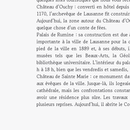
Château d’Ouchy : converti en hôtel depuis
1170, l’archevêque de Lausanne fit construi
Aujourd’hui, la zone autour du Château d’O
quelque chose d’un conte de fées.
Palais de Rumine : sa construction est due
importante à la ville de Lausanne pour la 
pied de la ville en 1889 et, à ses débuts, il
musées tels que les Beaux-Arts, la Géol
bibliothèque universitaire. L’intérieur du p
h à 18 h, bien que les vendredis et samedis, 
Château de Sainte Marie : ce monument date 
aux évêques de la ville. Jusque-là, ils logea
cathédrale, mais les confrontations constan
avoir une résidence plus sûre. Les travaux
plusieurs reprises. Aujourd’hui, il abrite le