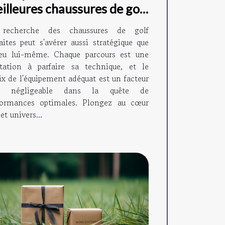
illeures chaussures de golf
aptées à votre style de jeu
recherche des chaussures de golf
aites peut s'avérer aussi stratégique que
jeu lui-même. Chaque parcours est une
itation à parfaire sa technique, et le
ix de l'équipement adéquat est un facteur
n négligeable dans la quête de
formances optimales. Plongez au cœur
et univers...