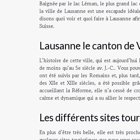
Baignée par le lac Léman, le plus grand lac
la ville de Lausanne est une escapade idéal
disons quoi voir et quoi faire à Lausanne a
Suisse.
Lausanne le canton de
L’histoire de cette ville, qui est aujourd’hu
de moins qu’au 5e siècle av. J.-C.. Vous po
ont été suivis par les Romains et, plus tard
des XIIe et XIIIe siècles, a été possible gr
accueillant la Réforme, elle n’a cessé de cro
calme et dynamique qui a su allier le respec
Les différents sites tou
En plus d’être très belle, elle est très pr
quelques sites touristiques que nous vous 