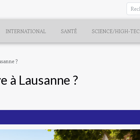
INTERNATIONAL
SANTÉ
SCIENCE/HIGH-TE
usanne ?
re à Lausanne ?