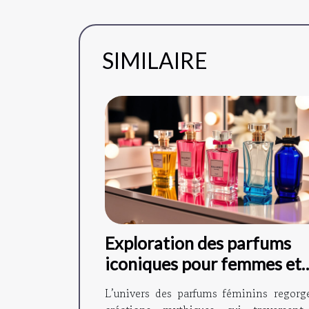
SIMILAIRE
Exploration des parfums
iconiques pour femmes et
leurs variantes ?
L’univers des parfums féminins regorg