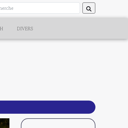
CH
DIVERS