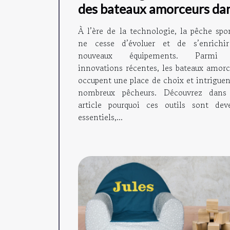
des bateaux amorceurs da
la pêche moderne
À l’ère de la technologie, la pêche spor
ne cesse d’évoluer et de s’enrichi
nouveaux équipements. Parmi 
innovations récentes, les bateaux amorc
occupent une place de choix et intriguen
nombreux pêcheurs. Découvrez dans
article pourquoi ces outils sont dev
essentiels,...