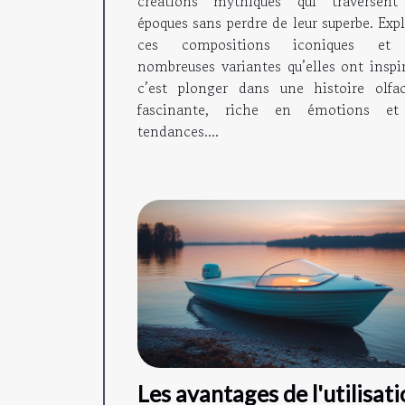
créations mythiques qui traversent
époques sans perdre de leur superbe. Exp
ces compositions iconiques et 
nombreuses variantes qu’elles ont inspir
c’est plonger dans une histoire olfac
fascinante, riche en émotions e
tendances....
Les avantages de l'utilisat