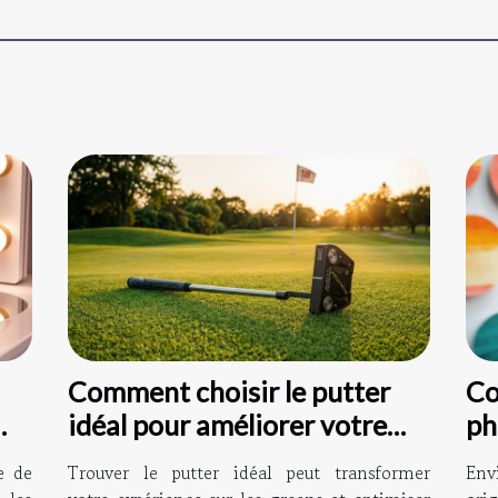
Comment choisir le putter
Co
idéal pour améliorer votre
ph
jeu ?
ma
e de
Trouver le putter idéal peut transformer
Env