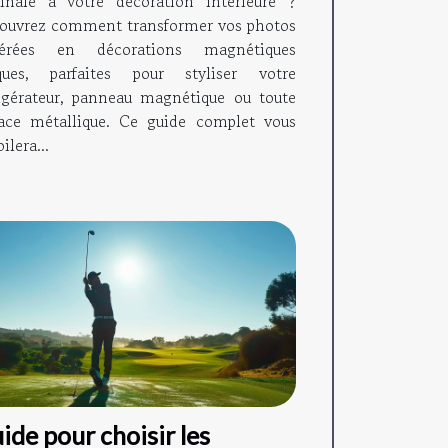
ginale à votre décoration intérieure ?
ouvrez comment transformer vos photos
férées en décorations magnétiques
ques, parfaites pour styliser votre
rigérateur, panneau magnétique ou toute
face métallique. Ce guide complet vous
ilera...
ide pour choisir les