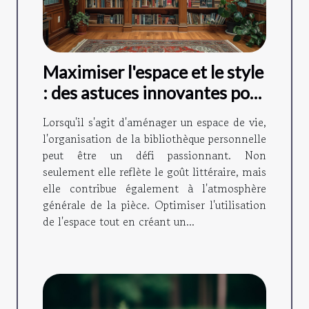
Maximiser l'espace et le style
: des astuces innovantes pour
organiser sa bibliothèque
Lorsqu'il s'agit d'aménager un espace de vie,
personnelle
l'organisation de la bibliothèque personnelle
peut être un défi passionnant. Non
seulement elle reflète le goût littéraire, mais
elle contribue également à l'atmosphère
générale de la pièce. Optimiser l'utilisation
de l'espace tout en créant un...