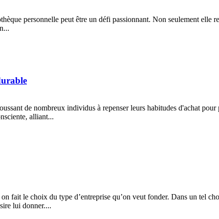
othèque personnelle peut être un défi passionnant. Non seulement elle ref
n...
durable
poussant de nombreux individus à repenser leurs habitudes d'achat pour 
ciente, alliant...
on fait le choix du type d’entreprise qu’on veut fonder. Dans un tel cho
ire lui donner....