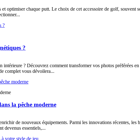
s et optimiser chaque putt. Le choix de cet accessoire de golf, souvent s
ctionner...
nétiques ?
ion intérieure ? Découvrez comment transformer vos photos préférées en 
de complet vous dévoilera...
oderne
 dans la pêche moderne
s’enrichir de nouveaux équipements. Parmi les innovations récentes, les
t devenus essentiels,...