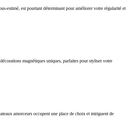
ous-estimé, est pourtant déterminant pour améliorer votre régularité et
décorations magnétiques uniques, parfaites pour styliser votre
 bateaux amorceurs occupent une place de choix et intriguent de