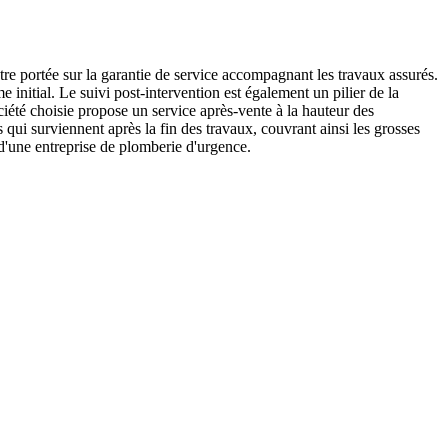
être portée sur la garantie de service accompagnant les travaux assurés.
 initial. Le suivi post-intervention est également un pilier de la
ociété choisie propose un service après-vente à la hauteur des
qui surviennent après la fin des travaux, couvrant ainsi les grosses
 d'une entreprise de plomberie d'urgence.