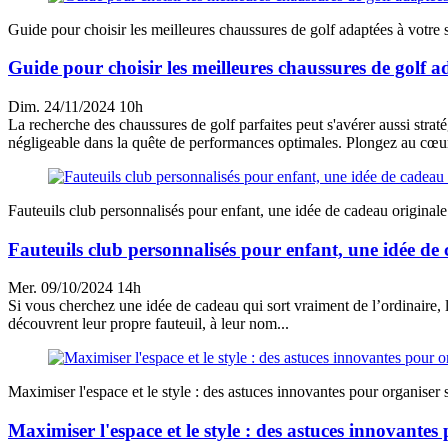
Guide pour choisir les meilleures chaussures de golf adaptées à votre s
Guide pour choisir les meilleures chaussures de golf ad
Dim. 24/11/2024 10h
La recherche des chaussures de golf parfaites peut s'avérer aussi strat
négligeable dans la quête de performances optimales. Plongez au cœur 
Fauteuils club personnalisés pour enfant, une idée de cadeau originale
Fauteuils club personnalisés pour enfant, une idée de 
Mer. 09/10/2024 14h
Si vous cherchez une idée de cadeau qui sort vraiment de l’ordinaire, l
découvrent leur propre fauteuil, à leur nom...
Maximiser l'espace et le style : des astuces innovantes pour organiser 
Maximiser l'espace et le style : des astuces innovantes