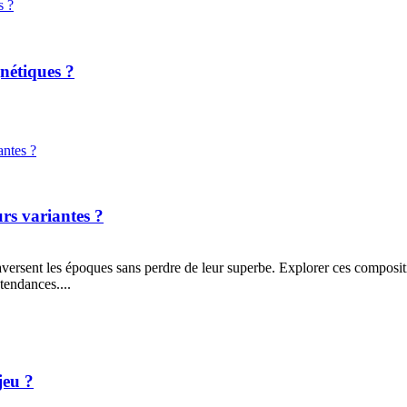
nétiques ?
rs variantes ?
ersent les époques sans perdre de leur superbe. Explorer ces compositio
tendances....
jeu ?