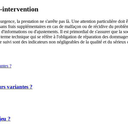
t-intervention
gence, la prestation ne s'arrête pas là. Une attention particulière doit 
 sans frais supplémentaires en cas de malfaçon ou de récidive du problème
in d'informations ou d'ajustements. Il est primordial de s'assurer que la s
 terme technique qui se réfère à l'obligation de réparation des dommages 
 suivi sont des indicateurs non négligeables de la qualité et du sérieux
rs variantes ?
jeu ?