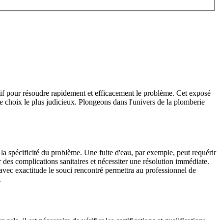
actif pour résoudre rapidement et efficacement le problème. Cet exposé
 le choix le plus judicieux. Plongeons dans l'univers de la plomberie
t la spécificité du problème. Une fuite d'eau, par exemple, peut requérir
 des complications sanitaires et nécessiter une résolution immédiate.
vec exactitude le souci rencontré permettra au professionnel de
.