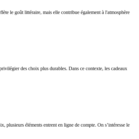
lète le goût littéraire, mais elle contribue également à l'atmosphère
privilégier des choix plus durables. Dans ce contexte, les cadeaux
ix, plusieurs éléments entrent en ligne de compte. On s’intéresse le