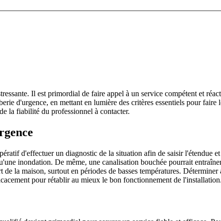
tressante. Il est primordial de faire appel à un service compétent et ré
berie d'urgence, en mettant en lumière des critères essentiels pour faire
 la fiabilité du professionnel à contacter.
urgence
ératif d'effectuer un diagnostic de la situation afin de saisir l'étendue e
qu'une inondation. De même, une canalisation bouchée pourrait entraîner
 de la maison, surtout en périodes de basses températures. Déterminer a
fficacement pour rétablir au mieux le bon fonctionnement de l'installation