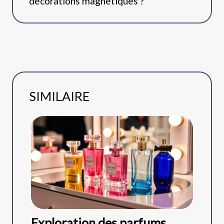
décorations magnétiques ?
SIMILAIRE
Exploration des parfums