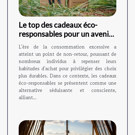
Le top des cadeaux éco-
responsables pour un avenir
durable
L'ère de la consommation excessive a
atteint un point de non-retour, poussant de
nombreux individus à repenser leurs
habitudes d'achat pour privilégier des choix
plus durables. Dans ce contexte, les cadeaux
éco-responsables se présentent comme une
alternative séduisante et consciente,
alliant...