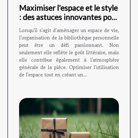
Maximiser l'espace et le style
: des astuces innovantes pour
organiser sa bibliothèque
Lorsqu'il s'agit d'aménager un espace de vie,
personnelle
l'organisation de la bibliothèque personnelle
peut être un défi passionnant. Non
seulement elle reflète le goût littéraire, mais
elle contribue également à l'atmosphère
générale de la pièce. Optimiser l'utilisation
de l'espace tout en créant un...