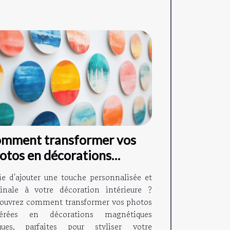
mment transformer vos
otos en décorations
gnétiques ?
ie d'ajouter une touche personnalisée et
ginale à votre décoration intérieure ?
ouvrez comment transformer vos photos
férées en décorations magnétiques
ques, parfaites pour styliser votre