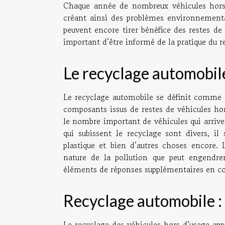
Chaque année de nombreux véhicules hors d
créant ainsi des problèmes environnementau
peuvent encore tirer bénéfice des restes de 
important d’être informé de la pratique du 
Le recyclage automobile 
Le recyclage automobile se définit comme l
composants issus de restes de véhicules hor
le nombre important de véhicules qui arriven
qui subissent le recyclage sont divers, il
plastique et bien d’autres choses encore. 
nature de la pollution que peut engendre
éléments de réponses supplémentaires en c
Recyclage automobile :
Le recyclage des véhicules hors d’usage app