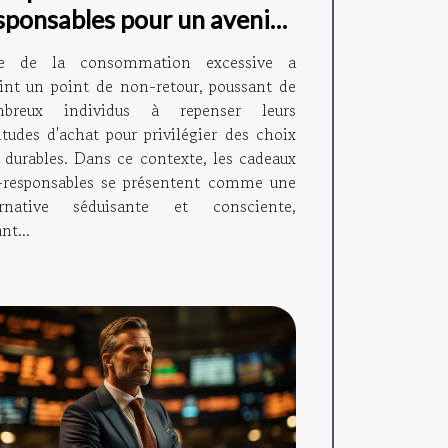
sponsables pour un avenir
rable
re de la consommation excessive a
eint un point de non-retour, poussant de
breux individus à repenser leurs
itudes d'achat pour privilégier des choix
s durables. Dans ce contexte, les cadeaux
-responsables se présentent comme une
ernative séduisante et consciente,
ant...