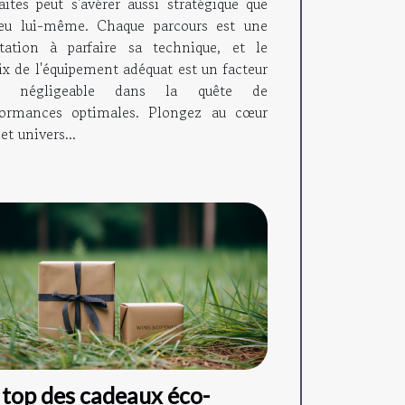
aites peut s'avérer aussi stratégique que
jeu lui-même. Chaque parcours est une
itation à parfaire sa technique, et le
ix de l'équipement adéquat est un facteur
n négligeable dans la quête de
formances optimales. Plongez au cœur
et univers...
 top des cadeaux éco-