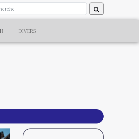
CH
DIVERS