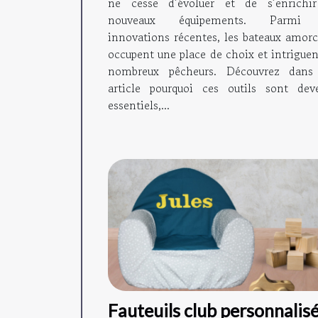
ne cesse d’évoluer et de s’enrichi
nouveaux équipements. Parmi 
innovations récentes, les bateaux amorc
occupent une place de choix et intriguen
nombreux pêcheurs. Découvrez dans
article pourquoi ces outils sont dev
essentiels,...
Fauteuils club personnalis