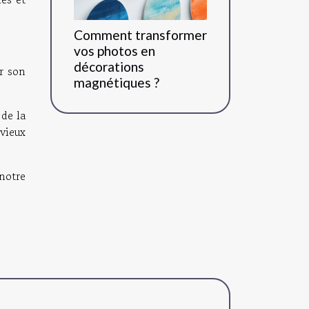
Comment transformer
vos photos en
décorations
ur son
magnétiques ?
 de la
 vieux
notre