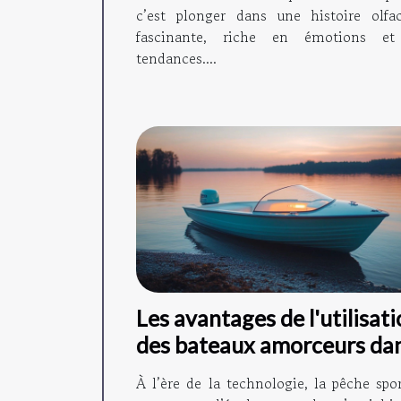
c’est plonger dans une histoire olfac
fascinante, riche en émotions e
tendances....
Les avantages de l'utilisat
des bateaux amorceurs da
la pêche moderne
À l’ère de la technologie, la pêche spor