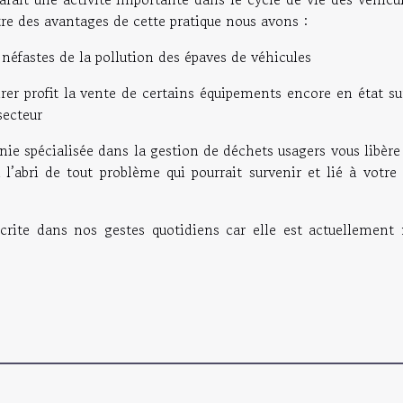
re des avantages de cette pratique nous avons :
néfastes de la pollution des épaves de véhicules
irer profit la vente de certains équipements encore en état s
secteur
ie spécialisée dans la gestion de déchets usagers vous libère
 l’abri de tout problème qui pourrait survenir et lié à votre
scrite dans nos gestes quotidiens car elle est actuellement 