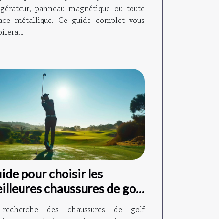
rigérateur, panneau magnétique ou toute
face métallique. Ce guide complet vous
ilera...
ide pour choisir les
illeures chaussures de golf
aptées à votre style de jeu
recherche des chaussures de golf