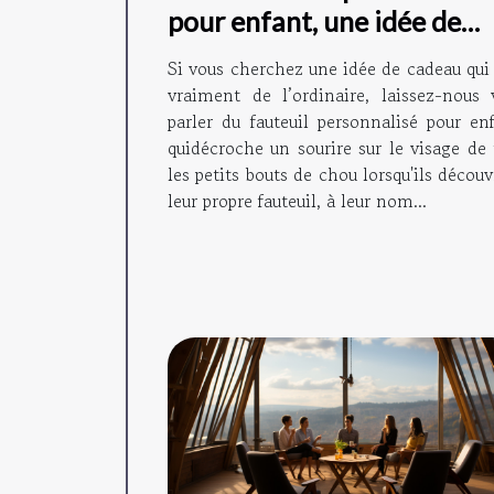
pour enfant, une idée de
cadeau originale !
Si vous cherchez une idée de cadeau qui 
vraiment de l’ordinaire, laissez-nous 
parler du fauteuil personnalisé pour enf
quidécroche un sourire sur le visage de 
les petits bouts de chou lorsqu'ils décou
leur propre fauteuil, à leur nom...