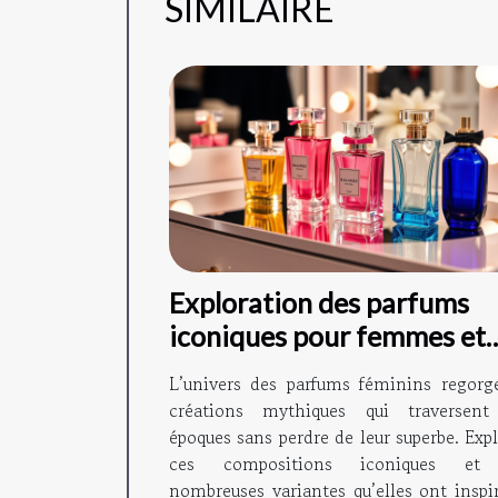
SIMILAIRE
Exploration des parfums
iconiques pour femmes et
leurs variantes ?
L’univers des parfums féminins regorg
créations mythiques qui traversent
époques sans perdre de leur superbe. Exp
ces compositions iconiques et 
nombreuses variantes qu’elles ont inspir