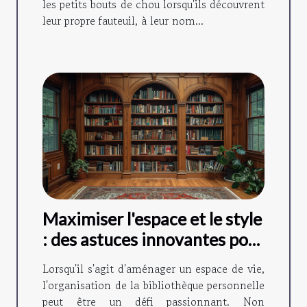
les petits bouts de chou lorsqu'ils découvrent
leur propre fauteuil, à leur nom...
Maximiser l'espace et le style
: des astuces innovantes pour
organiser sa bibliothèque
Lorsqu'il s'agit d'aménager un espace de vie,
personnelle
l'organisation de la bibliothèque personnelle
peut être un défi passionnant. Non