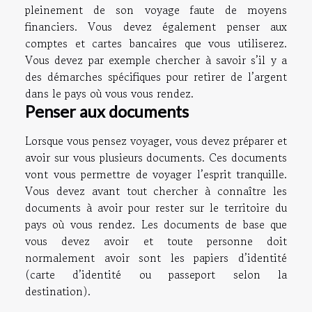
pleinement de son voyage faute de moyens
financiers. Vous devez également penser aux
comptes et cartes bancaires que vous utiliserez.
Vous devez par exemple chercher à savoir s’il y a
des démarches spécifiques pour retirer de l’argent
dans le pays où vous vous rendez.
Penser aux documents
Lorsque vous pensez voyager, vous devez préparer et
avoir sur vous plusieurs documents. Ces documents
vont vous permettre de voyager l’esprit tranquille.
Vous devez avant tout chercher à connaître les
documents à avoir pour rester sur le territoire du
pays où vous rendez. Les documents de base que
vous devez avoir et toute personne doit
normalement avoir sont les papiers d’identité
(carte d’identité ou passeport selon la
destination).