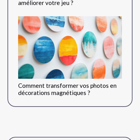
améliorer votre jeu ?
Comment transformer vos photos en
décorations magnétiques ?