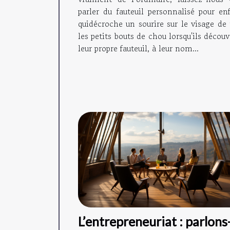
parler du fauteuil personnalisé pour enf
quidécroche un sourire sur le visage de 
les petits bouts de chou lorsqu'ils décou
leur propre fauteuil, à leur nom...
L’entrepreneuriat : parlons