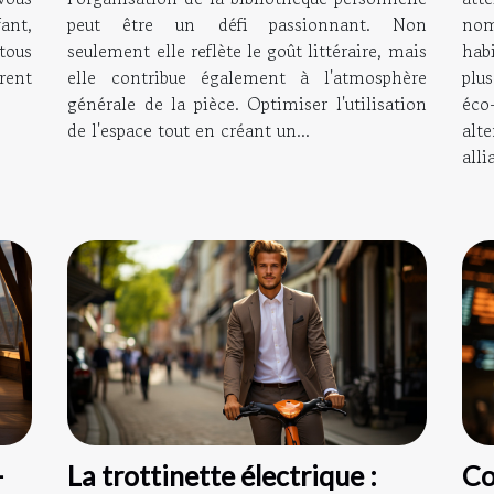
nom
ant,
peut être un défi passionnant. Non
hab
tous
seulement elle reflète le goût littéraire, mais
plu
vrent
elle contribue également à l'atmosphère
éco
générale de la pièce. Optimiser l'utilisation
alt
de l'espace tout en créant un...
alli
-
La trottinette électrique :
Co