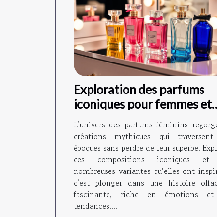
Exploration des parfums
iconiques pour femmes et
leurs variantes ?
L’univers des parfums féminins regorg
créations mythiques qui traversent
époques sans perdre de leur superbe. Exp
ces compositions iconiques et 
nombreuses variantes qu’elles ont inspir
c’est plonger dans une histoire olfac
fascinante, riche en émotions e
tendances....