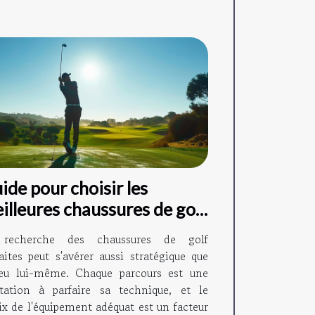
ide pour choisir les
illeures chaussures de golf
aptées à votre style de jeu
recherche des chaussures de golf
aites peut s'avérer aussi stratégique que
jeu lui-même. Chaque parcours est une
itation à parfaire sa technique, et le
ix de l'équipement adéquat est un facteur