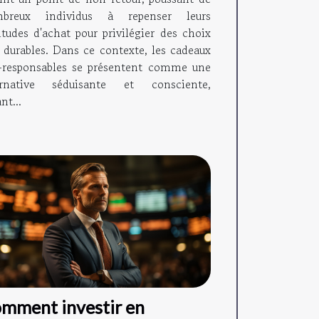
breux individus à repenser leurs
itudes d'achat pour privilégier des choix
s durables. Dans ce contexte, les cadeaux
-responsables se présentent comme une
ernative séduisante et consciente,
ant...
mment investir en