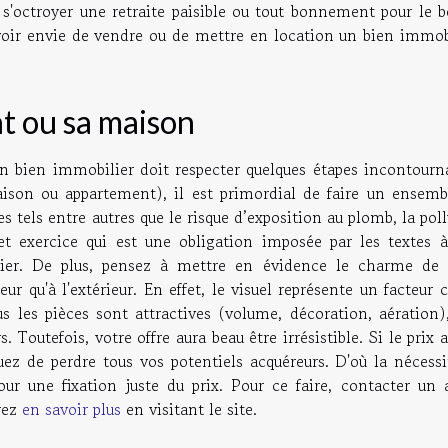
, s'octroyer une retraite paisible ou tout bonnement pour le 
avoir envie de vendre ou de mettre en location un bien immobi
t ou sa maison
n bien immobilier doit respecter quelques étapes incontourna
ison ou appartement), il est primordial de faire un ensemb
s tels entre autres que le risque d’exposition au plomb, la pol
et exercice qui est une obligation imposée par les textes à
sier. De plus, pensez à mettre en évidence le charme de 
r qu'à l'extérieur. En effet, le visuel représente un facteur 
 les pièces sont attractives (volume, décoration, aération),
 Toutefois, votre offre aura beau être irrésistible. Si le prix 
uez de perdre tous vos potentiels acquéreurs. D'où la nécessi
pour une fixation juste du prix. Pour ce faire, contacter un 
rrez
en savoir plus
en visitant le site.