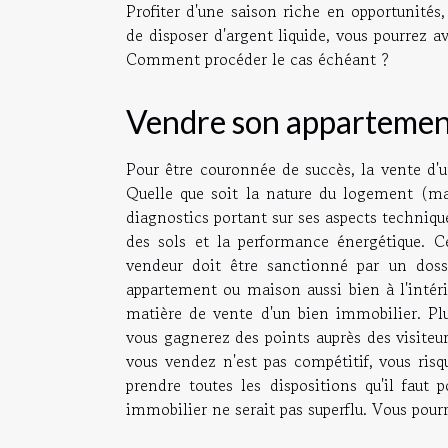
Profiter d'une saison riche en opportunités
de disposer d'argent liquide, vous pourrez 
Comment procéder le cas échéant ?
Vendre son appartemen
Pour être couronnée de succès, la vente d'u
Quelle que soit la nature du logement (ma
diagnostics portant sur ses aspects technique
des sols et la performance énergétique. C
vendeur doit être sanctionné par un dos
appartement ou maison aussi bien à l'intérieu
matière de vente d'un bien immobilier. Plus
vous gagnerez des points auprès des visiteurs.
vous vendez n'est pas compétitif, vous risq
prendre toutes les dispositions qu'il faut 
immobilier ne serait pas superflu. Vous pou