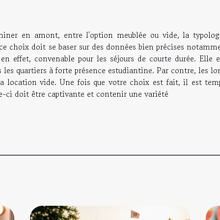
rminer en amont, entre l'option meublée ou vide, la typolog
, ce choix doit se baser sur des données bien précises notamm
en effet, convenable pour les séjours de courte durée. Elle e
les quartiers à forte présence estudiantine. Par contre, les l
a location vide. Une fois que votre choix est fait, il est te
-ci doit être captivante et contenir une variété