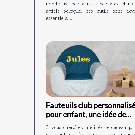
nombreux pêcheurs. Découvrez dans
article pourquoi ces outils sont dev
essentiels,...
Fauteuils club personnalis
pour enfant, une idée de
cadeau originale !
Si vous cherchez une idée de cadeau qui 
vraiment de l’ordinaire, laissez-nous 