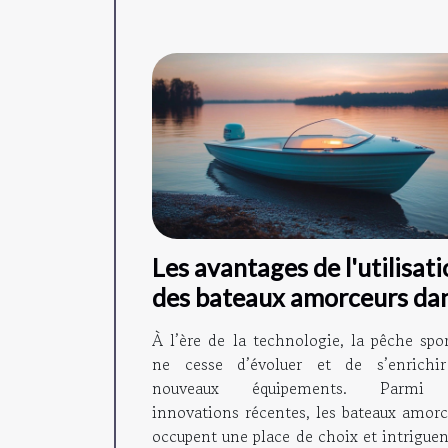
Les avantages de l'utilisat
des bateaux amorceurs da
la pêche moderne
À l’ère de la technologie, la pêche spor
ne cesse d’évoluer et de s’enrichi
nouveaux équipements. Parmi 
innovations récentes, les bateaux amorc
occupent une place de choix et intriguen