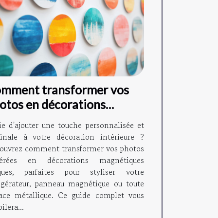
mment transformer vos
otos en décorations
gnétiques ?
ie d'ajouter une touche personnalisée et
ginale à votre décoration intérieure ?
ouvrez comment transformer vos photos
férées en décorations magnétiques
ques, parfaites pour styliser votre
rigérateur, panneau magnétique ou toute
face métallique. Ce guide complet vous
ilera...