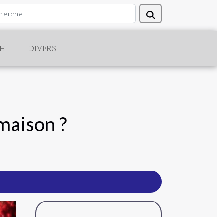
CH
DIVERS
maison ?