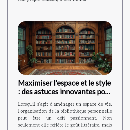
Maximiser l'espace et le style
: des astuces innovantes pour
organiser sa bibliothèque
Lorsqu'il s'agit d'aménager un espace de vie,
personnelle
l'organisation de la bibliothèque personnelle
peut être un défi passionnant. Non
seulement elle reflète le goût littéraire, mais