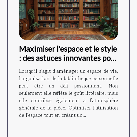
Maximiser l'espace et le style
: des astuces innovantes pour
organiser sa bibliothèque
Lorsqu'il s'agit d'aménager un espace de vie,
personnelle
l'organisation de la bibliothèque personnelle
peut être un défi passionnant. Non
seulement elle reflète le goût littéraire, mais
elle contribue également à l'atmosphère
générale de la pièce. Optimiser l'utilisation
de l'espace tout en créant un...