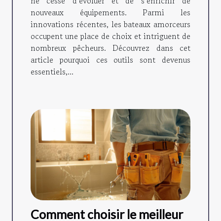
ne cesse d’évoluer et de s’enrichir de
nouveaux équipements. Parmi les
innovations récentes, les bateaux amorceurs
occupent une place de choix et intriguent de
nombreux pêcheurs. Découvrez dans cet
article pourquoi ces outils sont devenus
essentiels,...
Comment choisir le meilleur