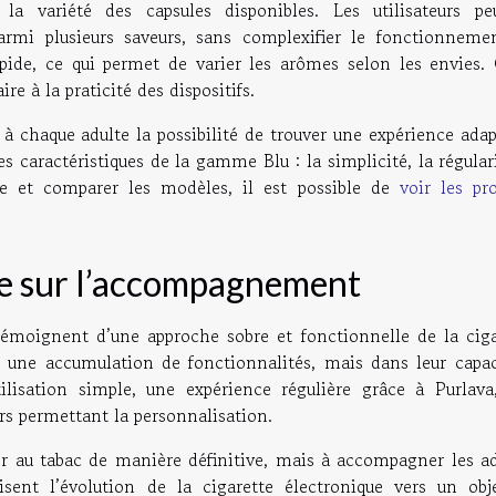
la variété des capsules disponibles. Les utilisateurs pe
armi plusieurs saveurs, sans complexifier le fonctionneme
pide, ce qui permet de varier les arômes selon les envies. 
e à la praticité des dispositifs.
 à chaque adulte la possibilité de trouver une expérience ada
es caractéristiques de la gamme Blu : la simplicité, la régular
fre et comparer les modèles, il est possible de
voir les pr
ée sur l’accompagnement
 témoignent d’une approche sobre et fonctionnelle de la ciga
s une accumulation de fonctionnalités, mais dans leur capac
lisation simple, une expérience régulière grâce à Purlava
rs permettant la personnalisation.
r au tabac de manière définitive, mais à accompagner les ad
sent l’évolution de la cigarette électronique vers un obj