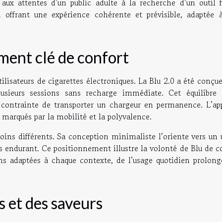
 aux attentes d’un public adulte à la recherche d’un outil fi
 offrant une expérience cohérente et prévisible, adaptée 
ent clé de confort
tilisateurs de cigarettes électroniques. La Blu 2.0 a été conçu
lusieurs sessions sans recharge immédiate. Cet équilibre 
 contrainte de transporter un chargeur en permanence. L’app
marqués par la mobilité et la polyvalence.
soins différents. Sa conception minimaliste l’oriente vers un
s endurant. Ce positionnement illustre la volonté de Blu de c
ons adaptées à chaque contexte, de l’usage quotidien prolong
s et des saveurs