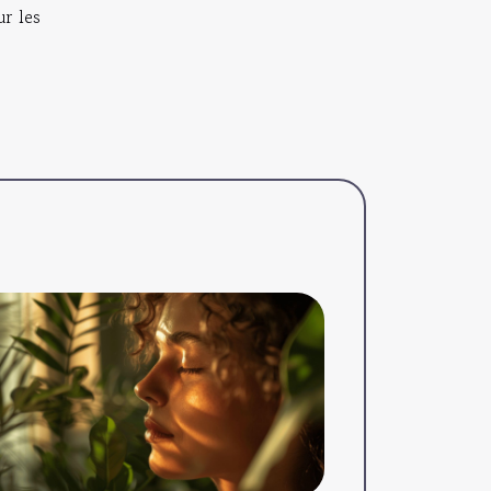
ur les