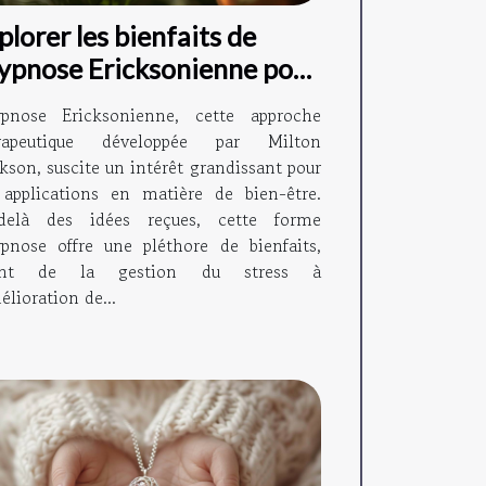
plorer les bienfaits de
hypnose Ericksonienne pour
 bien-être général
ypnose Ericksonienne, cette approche
rapeutique développée par Milton
kson, suscite un intérêt grandissant pour
 applications en matière de bien-être.
delà des idées reçues, cette forme
ypnose offre une pléthore de bienfaits,
lant de la gestion du stress à
élioration de...