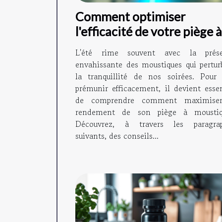
Comment optimiser
l'efficacité de votre piège à
moustiques ?
L'été rime souvent avec la prés
envahissante des moustiques qui pertur
la tranquillité de nos soirées. Pour 
prémunir efficacement, il devient essen
de comprendre comment maximise
rendement de son piège à moustiq
Découvrez, à travers les paragra
suivants, des conseils...