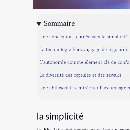
Sommaire
Une conception tournée vers la simplicité
La technologie Purlava, gage de régularité
L’autonomie comme élément clé de confo
La diversité des capsules et des saveurs
Une philosophie centrée sur l’accompagn
la simplicité
La Blu 2.0 a été pensée pour être un appa