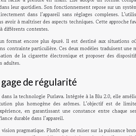
 dans leur quotidien. Son fonctionnement repose sur un systè
irectement dans l’appareil sans réglages complexes. L’utilis
ns avoir à maîtriser des aspects techniques. Cette approche fa
à différents contextes.
un format encore plus épuré. Il est destiné aux situations où
sans contrainte particulière. Ces deux modèles traduisent une
isation de la cigarette électronique et proposer des dispositi
s adultes.
 gage de régularité
 dans la technologie Purlava. Intégrée à la Blu 2.0, elle améli
itution plus homogène des arômes. L’objectif est de limite
’expérience, en garantissant une constance entre chaque ses
fiance durable dans l’appareil.
 vision pragmatique. Plutôt que de miser sur la puissance brut