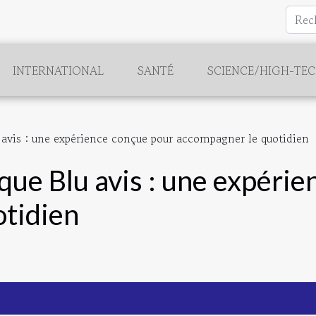
INTERNATIONAL
SANTÉ
SCIENCE/HIGH-TE
u avis : une expérience conçue pour accompagner le quotidien
que Blu avis : une expéri
otidien