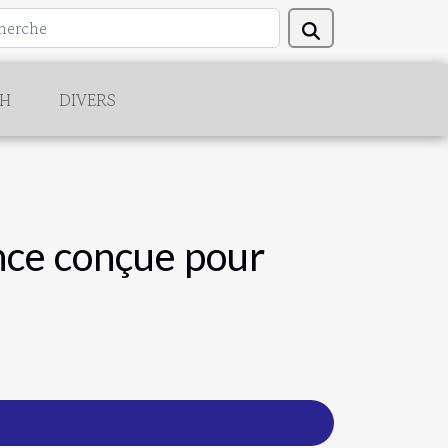
CH
DIVERS
ence conçue pour