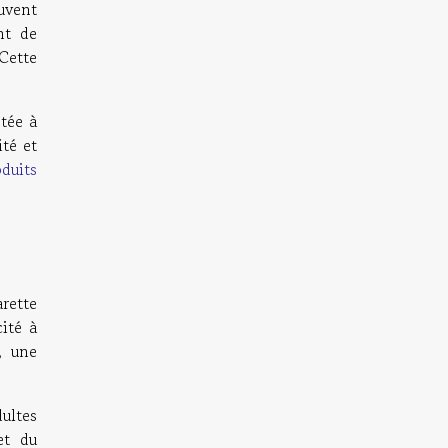
uvent
nt de
Cette
ptée à
ité et
oduits
rette
ité à
, une
ultes
et du