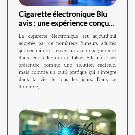
Cigarette électronique Blu
avis : une expérience conçue
pour accompagner le
La cigarette électronique est aujourd’hui
quotidien
adoptée par de nombreux fumeurs adultes
qui souhaitent trouver un accompagnement
dans leur réduction du tabac. Elle n’est pas
présentée comme une solution radicale,
mais comme un outil pratique qui s’intègre
dans la vie de tous les jours. Dans ce
domaine,...