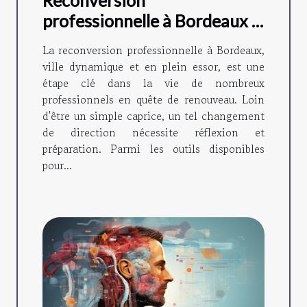
professionnelle à Bordeaux :
le rôle du bilan de
La reconversion professionnelle à Bordeaux,
compétences
ville dynamique et en plein essor, est une
étape clé dans la vie de nombreux
professionnels en quête de renouveau. Loin
d'être un simple caprice, un tel changement
de direction nécessite réflexion et
préparation. Parmi les outils disponibles
pour...