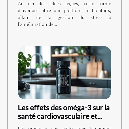
Au-delà des idées reçues, cette forme
d'hypnose offre une pléthore de bienfaits,
allant de la gestion du stress à
l'amélioration de...
Les effets des oméga-3 sur la
santé cardiovasculaire et
cognitive
Les oméga-3, ces acides gras largement