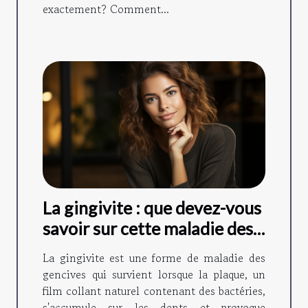
exactement? Comment...
La gingivite : que devez-vous
savoir sur cette maladie des
gencives ?
La gingivite est une forme de maladie des
gencives qui survient lorsque la plaque, un
film collant naturel contenant des bactéries,
s'accumule sur les dents et provoque