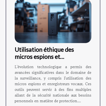
Utilisation éthique des
micros espions et
enregistreurs vocaux dans la
L'évolution technologique a permis des
surveillance
avancées significatives dans le domaine de
la surveillance, y compris l'utilisation des
micros espions et enregistreurs vocaux. Ces
outils peuvent servir à des fins multiples
allant de la sécurité nationale aux besoins
personnels en matière de protection....