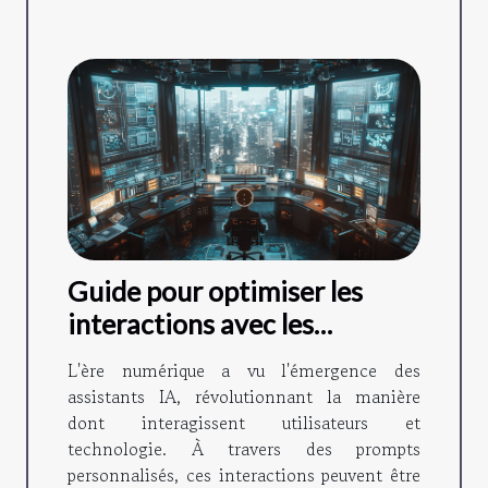
Guide pour optimiser les
interactions avec les
assistants IA grâce à des
L'ère numérique a vu l'émergence des
prompts personnalisés
assistants IA, révolutionnant la manière
dont interagissent utilisateurs et
technologie. À travers des prompts
personnalisés, ces interactions peuvent être