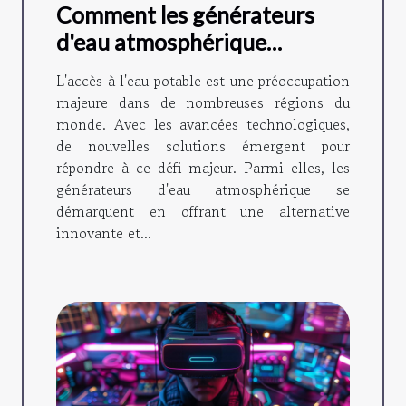
Comment les générateurs
d'eau atmosphérique
favorisent l'autonomie en
L'accès à l'eau potable est une préoccupation
eau
majeure dans de nombreuses régions du
monde. Avec les avancées technologiques,
de nouvelles solutions émergent pour
répondre à ce défi majeur. Parmi elles, les
générateurs d'eau atmosphérique se
démarquent en offrant une alternative
innovante et...