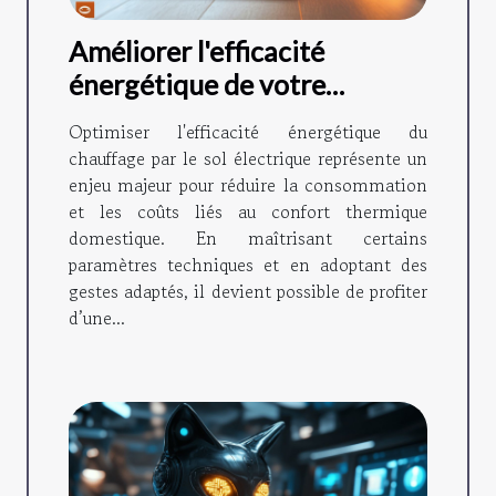
Améliorer l'efficacité
énergétique de votre
chauffage par le sol
Optimiser l'efficacité énergétique du
électrique
chauffage par le sol électrique représente un
enjeu majeur pour réduire la consommation
et les coûts liés au confort thermique
domestique. En maîtrisant certains
paramètres techniques et en adoptant des
gestes adaptés, il devient possible de profiter
d’une...