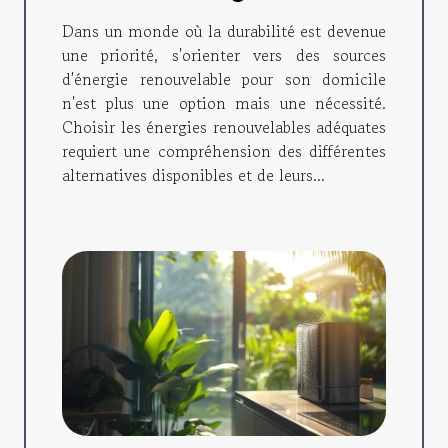
renouvelables pour votre
Dans un monde où la durabilité est devenue
domicile
une priorité, s'orienter vers des sources
d'énergie renouvelable pour son domicile
n'est plus une option mais une nécessité.
Choisir les énergies renouvelables adéquates
requiert une compréhension des différentes
alternatives disponibles et de leurs...