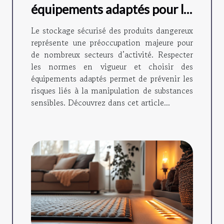
équipements adaptés pour le
stockage sécurisé de
Le stockage sécurisé des produits dangereux
produits dangereux ?
représente une préoccupation majeure pour
de nombreux secteurs d’activité. Respecter
les normes en vigueur et choisir des
équipements adaptés permet de prévenir les
risques liés à la manipulation de substances
sensibles. Découvrez dans cet article...