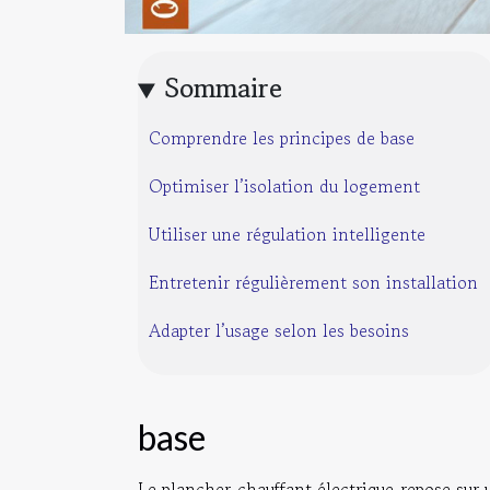
Sommaire
Comprendre les principes de base
Optimiser l’isolation du logement
Utiliser une régulation intelligente
Entretenir régulièrement son installation
Adapter l’usage selon les besoins
base
Le plancher chauffant électrique repose sur u