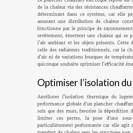
de la chaleur via des résistances chauffantes
déterminant dans ce système, car elle per
assurant une distribution de chaleur co
fonctionne par le principe de rayonnement :
revêtement, émettent une chaleur qui se pr
l’air ambiant et les objets présents. Cette 
celle des radiateurs traditionnels, car la 
d’air ni de variations brusques de températ
quiconque souhaite optimiser l’efficacité éne
Optimiser l’isolation d
Améliorer l’isolation thermique du logeme
performance globale d’un plancher chauffant 
sols que des murs, favorise la déperdition d
limiter ces pertes, la pose d’une sous
particulièrement performante car elle agit 
transfert de chaleur vers les structures non 