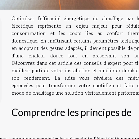
Optimiser l'efficacité énergétique du chauffage par l
électrique représente un enjeu majeur pour rédui
consommation et les coûts liés au confort ther
domestique. En maîtrisant certains paramètres techniqu
en adoptant des gestes adaptés, il devient possible de pr
d’une chaleur douce tout en préservant son bu
Découvrez dans cet article des conseils d’expert pour ti
meilleur parti de votre installation et améliorer durab
son rendement. La suite vous révélera des mét
éprouvées pour transformer votre quotidien et faire 
mode de chauffage une solution véritablement performa
Comprendre les principes de
ne technologie sophistiquée qui exploite l’électricité pour pr