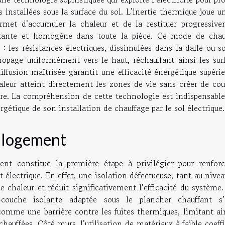
 installées sous la surface du sol. L’inertie thermique joue u
met d’accumuler la chaleur et de la restituer progressive
nstante et homogène dans toute la pièce. Ce mode de chau
 les résistances électriques, dissimulées dans la dalle ou so
opage uniformément vers le haut, réchauffant ainsi les surf
diffusion maîtrisée garantit une efficacité énergétique supéri
chaleur atteint directement les zones de vie sans créer de co
ure. La compréhension de cette technologie est indispensable
rgétique de son installation de chauffage par le sol électrique.
u logement
nt constitue la première étape à privilégier pour renforc
électrique. En effet, une isolation défectueuse, tant au nive
e chaleur et réduit significativement l’efficacité du système
-couche isolante adaptée sous le plancher chauffant s’
comme une barrière contre les fuites thermiques, limitant ain
chauffées. Côté murs, l’utilisation de matériaux à faible coeff