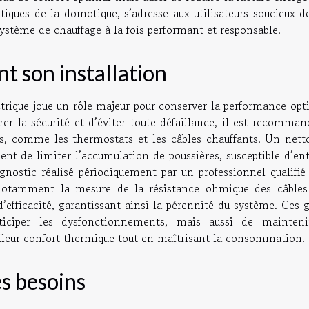
tiques de la domotique, s’adresse aux utilisateurs soucieux d
ystème de chauffage à la fois performant et responsable.
t son installation
trique joue un rôle majeur pour conserver la performance opt
surer la sécurité et d’éviter toute défaillance, il est recomma
ts, comme les thermostats et les câbles chauffants. Un nett
nt de limiter l’accumulation de poussières, susceptible d’ent
gnostic réalisé périodiquement par un professionnel qualifié 
a notamment la mesure de la résistance ohmique des câbles
’efficacité, garantissant ainsi la pérennité du système. Ces 
iciper les dysfonctionnements, mais aussi de mainteni
lleur confort thermique tout en maîtrisant la consommation.
es besoins