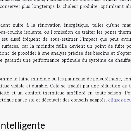
onserver plus longtemps la chaleur produite, optimisant ain
dant nuire à la rénovation énergétique, telles qu’une mau
sous-couche isolante, ou l’omission de traiter les ponts ther
 est aussi fréquent de sous-estimer l’impact que peut avoi
surfaces, car la moindre faille devient un point de fuite po
onc de procéder à une analyse précise des besoins et d’opter
e garantir une performance optimale du système de chauffa
 comme la laine minérale ou les panneaux de polyuréthane, co
ique visible et durable. Cela se traduit par une réduction du
tricité et un confort thermique amélioré en toute saison. Po
ctrique par le sol et découvrir des conseils adaptés,
cliquez pou
intelligente