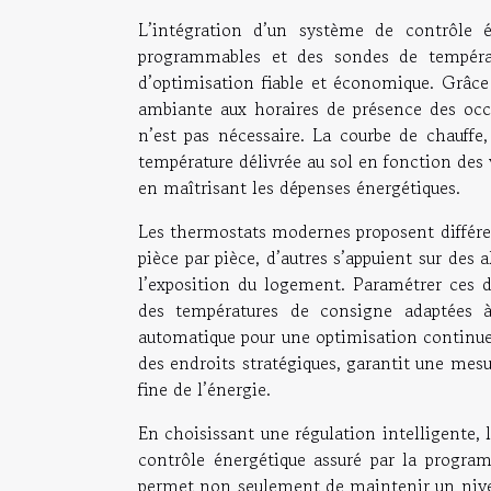
L’intégration d’un système de contrôle é
programmables et des sondes de températu
d’optimisation fiable et économique. Grâce
ambiante aux horaires de présence des occu
n’est pas nécessaire. La courbe de chauff
température délivrée au sol en fonction des 
en maîtrisant les dépenses énergétiques.
Les thermostats modernes proposent différen
pièce par pièce, d’autres s’appuient sur des 
l’exposition du logement. Paramétrer ces dis
des températures de consigne adaptées à 
automatique pour une optimisation continue.
des endroits stratégiques, garantit une mesur
fine de l’énergie.
En choisissant une régulation intelligente, le
contrôle énergétique assuré par la progra
permet non seulement de maintenir un niveau