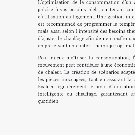
L’optimisation de la consommation d’un ch
précise à vos besoins réels, en tenant comp
d’utilisation du logement. Une gestion inte
est recommandé de programmer la températ
mais aussi selon l’intensité des besoins th
d’ajuster le chauffage afin de ne chauffer qu
en préservant un confort thermique optimal
Pour mieux maîtriser la consommation, l’
mouvement peut contribuer à une économie d
de chaleur. La création de scénarios adapt
les pièces inoccupées, tout en assurant la c
Évaluer régulièrement le profil d’utilisat
intelligente du chauffage, garantissant 
quotidien.