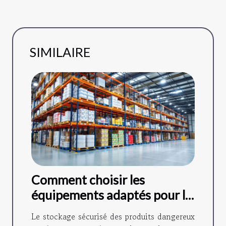
SIMILAIRE
Comment choisir les
équipements adaptés pour le
stockage sécurisé de
Le stockage sécurisé des produits dangereux
produits dangereux ?