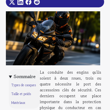
La conduite des engins qu'ils
Sommaire
soient à deux roues, trois ou
quatre nécessite le port des
Types de casques
accessoires clés de sécurité. Ces
Taille et poids
derniers occupent une place
importante dans la protection
Matériaux
physique du conducteur en cas