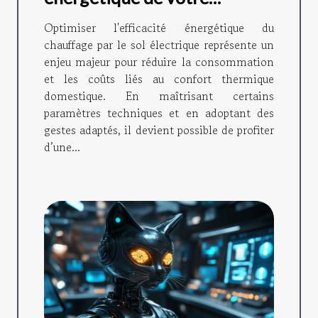
chauffage par le sol
Optimiser l'efficacité énergétique du
électrique
chauffage par le sol électrique représente un
enjeu majeur pour réduire la consommation
et les coûts liés au confort thermique
domestique. En maîtrisant certains
paramètres techniques et en adoptant des
gestes adaptés, il devient possible de profiter
d’une...