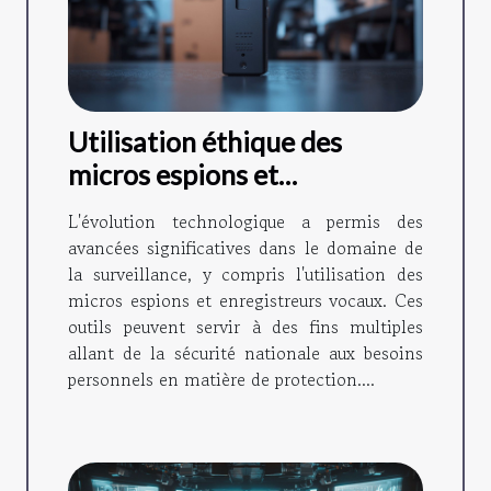
Utilisation éthique des
micros espions et
enregistreurs vocaux dans la
L'évolution technologique a permis des
surveillance
avancées significatives dans le domaine de
la surveillance, y compris l'utilisation des
micros espions et enregistreurs vocaux. Ces
outils peuvent servir à des fins multiples
allant de la sécurité nationale aux besoins
personnels en matière de protection....