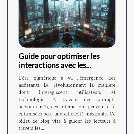
Guide pour optimiser les
interactions avec les
assistants IA grâce à des
L'ère numérique a vu l'émergence des
prompts personnalisés
assistants IA, révolutionnant la manière
dont interagissent utilisateurs et
technologie. À travers des prompts
personnalisés, ces interactions peuvent être
optimisées pour une efficacité maximale. Ce
billet de blog vise à guider les lecteurs à
travers les...