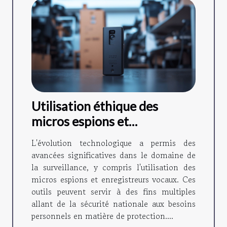
Utilisation éthique des
micros espions et
enregistreurs vocaux dans la
L'évolution technologique a permis des
surveillance
avancées significatives dans le domaine de
la surveillance, y compris l'utilisation des
micros espions et enregistreurs vocaux. Ces
outils peuvent servir à des fins multiples
allant de la sécurité nationale aux besoins
personnels en matière de protection....