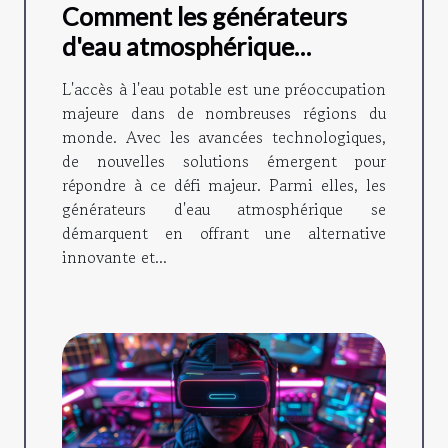
Comment les générateurs
d'eau atmosphérique
favorisent l'autonomie en
L'accès à l'eau potable est une préoccupation
eau
majeure dans de nombreuses régions du
monde. Avec les avancées technologiques,
de nouvelles solutions émergent pour
répondre à ce défi majeur. Parmi elles, les
générateurs d'eau atmosphérique se
démarquent en offrant une alternative
innovante et...