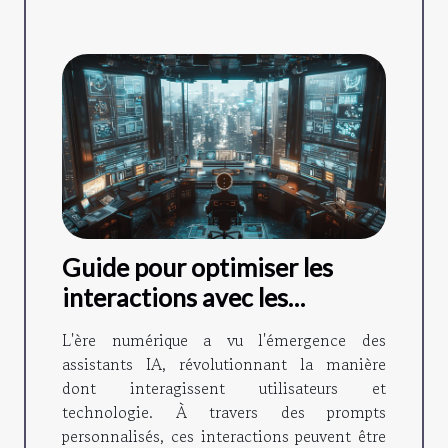
Guide pour optimiser les
interactions avec les
assistants IA grâce à des
L'ère numérique a vu l'émergence des
prompts personnalisés
assistants IA, révolutionnant la manière
dont interagissent utilisateurs et
technologie. À travers des prompts
personnalisés, ces interactions peuvent être