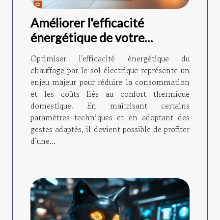
Améliorer l'efficacité
énergétique de votre
chauffage par le sol
Optimiser l'efficacité énergétique du
électrique
chauffage par le sol électrique représente un
enjeu majeur pour réduire la consommation
et les coûts liés au confort thermique
domestique. En maîtrisant certains
paramètres techniques et en adoptant des
gestes adaptés, il devient possible de profiter
d’une...