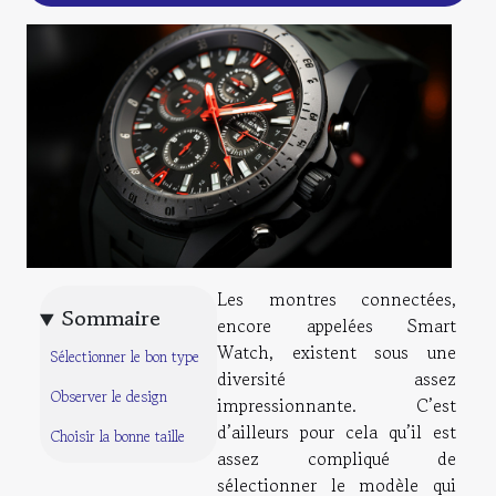
Les montres connectées,
Sommaire
encore appelées Smart
Watch, existent sous une
Sélectionner le bon type
diversité assez
Observer le design
impressionnante. C’est
d’ailleurs pour cela qu’il est
Choisir la bonne taille
assez compliqué de
sélectionner le modèle qui