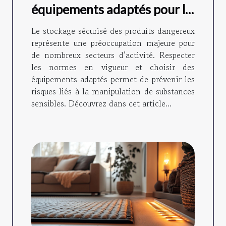
équipements adaptés pour le
stockage sécurisé de
Le stockage sécurisé des produits dangereux
produits dangereux ?
représente une préoccupation majeure pour
de nombreux secteurs d’activité. Respecter
les normes en vigueur et choisir des
équipements adaptés permet de prévenir les
risques liés à la manipulation de substances
sensibles. Découvrez dans cet article...