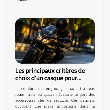
Les principaux critères de
choix d'un casque pour
scooter.
La conduite des engins qu'ils soient à deux
roues, trois ou quatre nécessite le port des
accessoires clés de sécurité. Ces derniers
occupent une place importante dans la