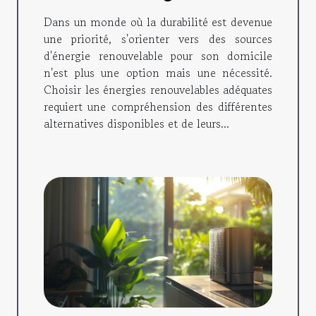
renouvelables pour votre
Dans un monde où la durabilité est devenue
domicile
une priorité, s'orienter vers des sources
d'énergie renouvelable pour son domicile
n'est plus une option mais une nécessité.
Choisir les énergies renouvelables adéquates
requiert une compréhension des différentes
alternatives disponibles et de leurs...