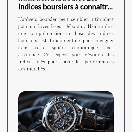
indices boursiers à connaître
pour les investisseurs
L'univers boursier peut sembler intimidant
novices
pour un investisseur débutant. Néanmoins,
une compréhension de base des indices
boursiers est fondamentale pour naviguer
dans cette sphère économique avec
assurance. Cet exposé vous dévoilera les
indices clés pour suivre les performances
des marchés...