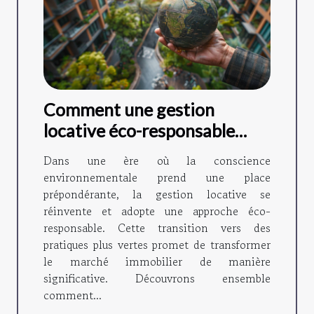
Comment une gestion
locative éco-responsable
contribue au marché
Dans une ère où la conscience
immobilier
environnementale prend une place
prépondérante, la gestion locative se
réinvente et adopte une approche éco-
responsable. Cette transition vers des
pratiques plus vertes promet de transformer
le marché immobilier de manière
significative. Découvrons ensemble
comment...