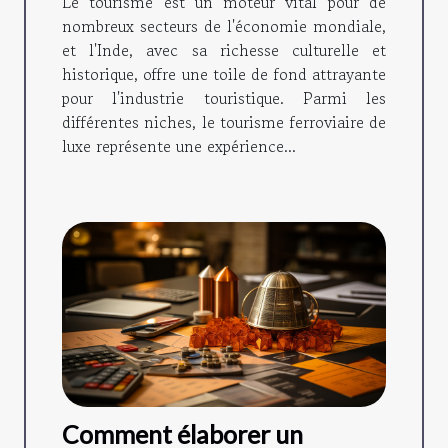
Le tourisme est un moteur vital pour de
Odyssey
nombreux secteurs de l'économie mondiale,
et l'Inde, avec sa richesse culturelle et
historique, offre une toile de fond attrayante
pour l'industrie touristique. Parmi les
différentes niches, le tourisme ferroviaire de
luxe représente une expérience...
Comment élaborer un